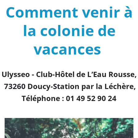
Comment venir à
la colonie de
vacances
Ulysseo - Club-Hôtel de L’Eau Rousse,
73260 Doucy-Station par la Léchère,
Téléphone : 01
49
52
90
24