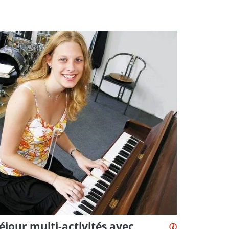
éjour multi-activités avec