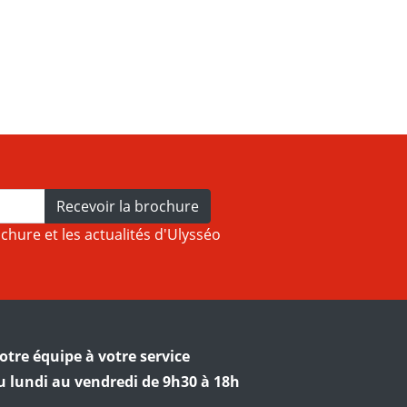
Recevoir la brochure
ochure et les actualités d'Ulysséo
otre équipe à votre service
u lundi au vendredi de 9h30 à 18h