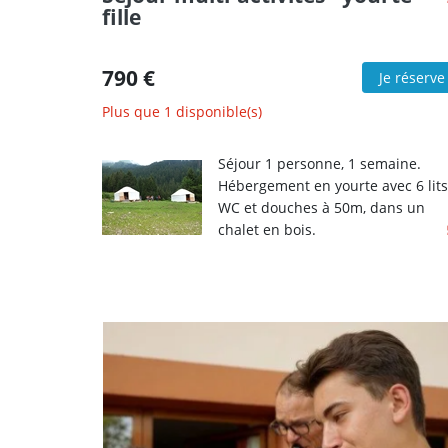
fille
790 €
Je réserve
Plus que 1 disponible(s)
Séjour 1 personne, 1 semaine.
Hébergement en yourte avec 6 lits
WC et douches à 50m, dans un
chalet en bois.