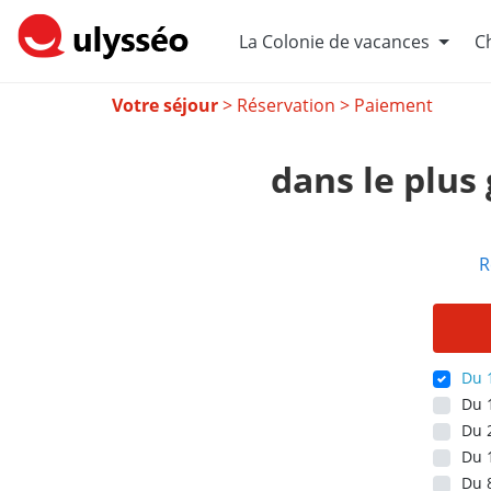
La Colonie de vacances
Ch
Votre séjour
> Réservation > Paiement
dans le plus 
R
Du 1
Du 1
Du 2
Du 
Du 