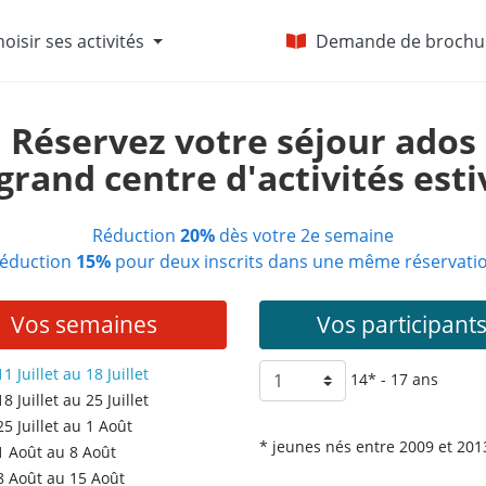
oisir ses activités
Demande de brochu
Réservez votre séjour ados
grand centre d'activités est
Réduction
20%
dès votre 2e semaine
éduction
15%
pour deux inscrits dans une même réservati
Vos semaines
Vos participant
1 Juillet au 18 Juillet
14* - 17 ans
8 Juillet au 25 Juillet
5 Juillet au 1 Août
* jeunes nés entre 2009 et 201
1 Août au 8 Août
8 Août au 15 Août