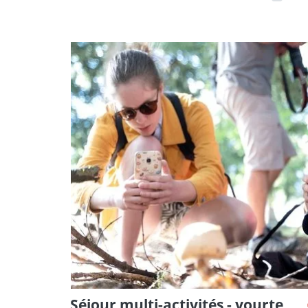
Séjour multi-activités - yourte