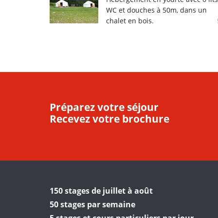
WC et douches à 50m, dans un
chalet en bois.
Préparez votre séjour
Recevez votre brochure
150 stages de juillet à août
50 stages par semaine