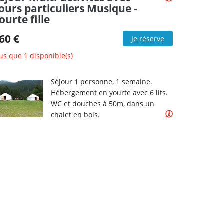
ours particuliers Musique -
ourte fille
60 €
Je réserve
us que 1 disponible(s)
Séjour 1 personne, 1 semaine.
Hébergement en yourte avec 6 lits.
WC et douches à 50m, dans un
chalet en bois.