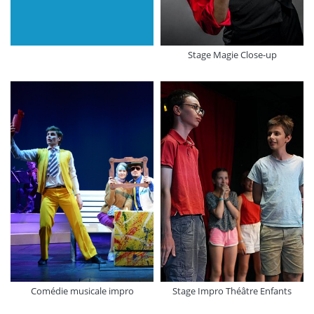
Stage Magie Close-up
Comédie musicale impro
Stage Impro Théâtre Enfants