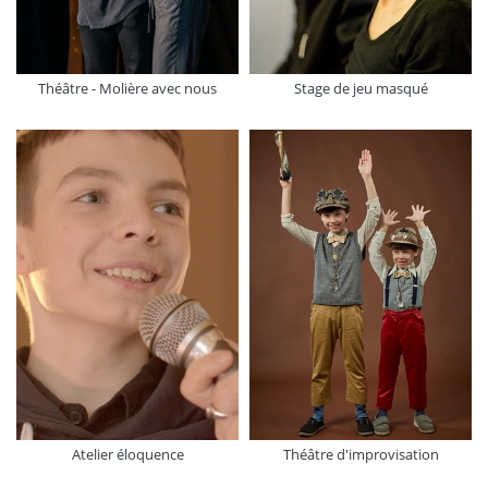
Théâtre - Molière avec nous
Stage de jeu masqué
Atelier éloquence
Théâtre d'improvisation