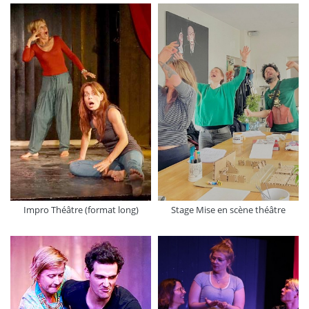
Impro Théâtre (format long)
Stage Mise en scène théâtre