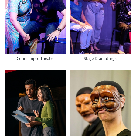
Cours Impro Théâtre
Stage Dramaturgie