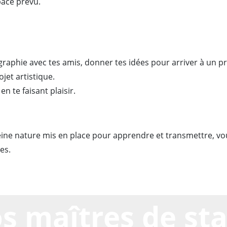
pace prévu.
graphie avec tes amis, donner tes idées pour arriver à un pr
ojet artistique.
n te faisant plaisir.
leine nature mis en place pour apprendre et transmettre, vo
es.
s maîtres de st