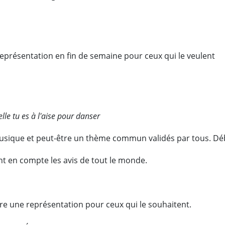
présentation en fin de semaine pour ceux qui le veulent
le tu es à l'aise pour danser
usique et peut-être un thème commun validés par tous. Déb
t en compte les avis de tout le monde.
ire une représentation pour ceux qui le souhaitent.