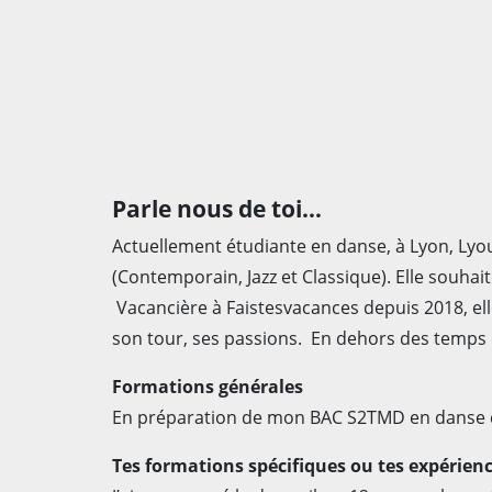
Parle nous de toi…
Actuellement étudiante en danse, à Lyon, Lyou
(Contemporain, Jazz et Classique). Elle souhai
Vacancière à Faistesvacances depuis 2018, ell
son tour, ses passions. En dehors des temps d’a
Formations générales
En préparation de mon BAC S2TMD en danse 
Tes formations spécifiques ou tes expérienc