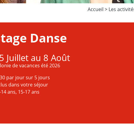
Accueil
>
Les activité
Stage Danse
5 Juillet au 8 Août
lonie de vacances été 2026
30 par jour sur 5 jours
clus dans votre séjour
-14 ans, 15-17 ans