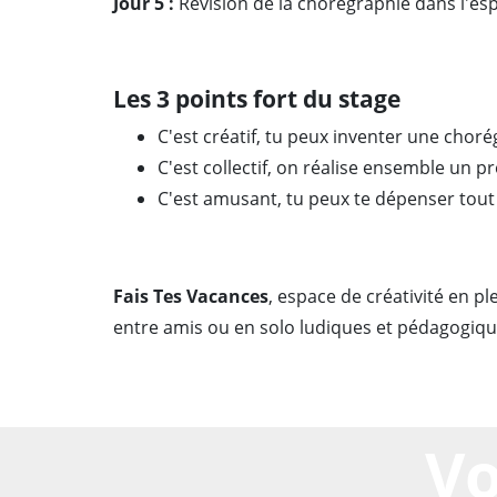
Jour 5 :
Révision de la chorégraphie dans l'es
Les 3 points fort du stage
C'est créatif, tu peux inventer une choré
C'est collectif, on réalise ensemble un pr
C'est amusant, tu peux te dépenser tout e
Fais Tes Vacances
, espace de créativité en p
entre amis ou en solo ludiques et pédagogiqu
Vo