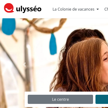
La Colonie de vacances
Ch
Précédent
Le centre