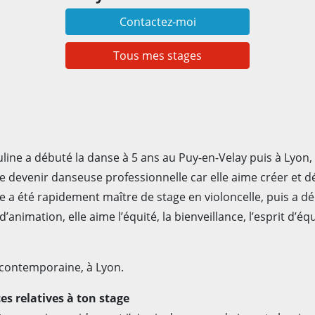
Contactez-moi
Tous mes stages
line a débuté la danse à 5 ans au Puy-en-Velay puis à Lyon,
te devenir danseuse professionnelle car elle aime créer et d
e a été rapidement maître de stage en violoncelle, puis a 
nimation, elle aime l’équité, la bienveillance, l’esprit d’équ
contemporaine, à Lyon.
es relatives à ton stage