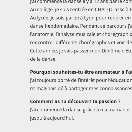
J’ai commencé la danse il y a 12 ans par le con
Au collège, je suis rentrée en CHAD (Classe 
Au lycée, je suis partie à Lyon pour rentrer e
danse hebdomadaire. Pendant ce parcours j’ai
l’anatomie, l’analyse musicale et chorégraphi
rencontrer différents chorégraphes et voir d
Cette année, je vais passer mon Diplôme d’E
de la danse.
Pourquoi souhaites-tu être animateur à Fa
J’ai toujours porté de l’intérêt pour l’éducati
m’imaginais déjà partager mes connaissances, 
Comment as-tu découvert ta passion ?
J’ai commencé la danse grâce à ma maman et ma 
jusqu’à aujourd’hui.