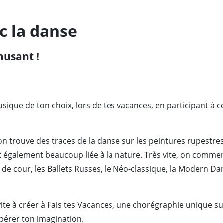
c la danse
musant !
ique de ton choix, lors de tes vacances, en participant à ce
 on trouve des traces de la danse sur les peintures rupestres
st également beaucoup liée à la nature. Très vite, on comme
let de cour, les Ballets Russes, le Néo-classique, la Modern 
invite à créer à Fais tes Vacances, une chorégraphie unique su
ibérer ton imagination.