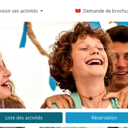
oisir ses activités
Demande de brochu
Liste des activités
Réservation