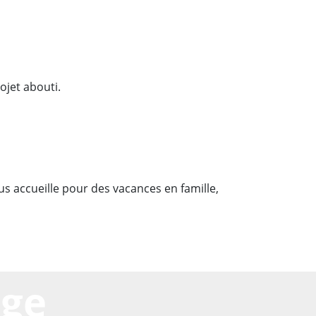
ojet abouti.
us accueille pour des vacances en famille,
age