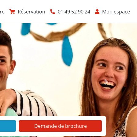
re
Réservation
01 49 52 90 24
Mon espace
Suivant
Demande de brochure