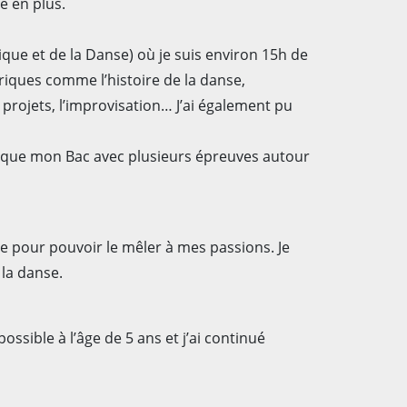
e en plus.
ique et de la Danse) où je suis environ 15h de
iques comme l’histoire de la danse,
projets, l’improvisation… J’ai également pu
 que mon Bac avec plusieurs épreuves autour
ine pour pouvoir le mêler à mes passions. Je
 la danse.
ssible à l’âge de 5 ans et j’ai continué