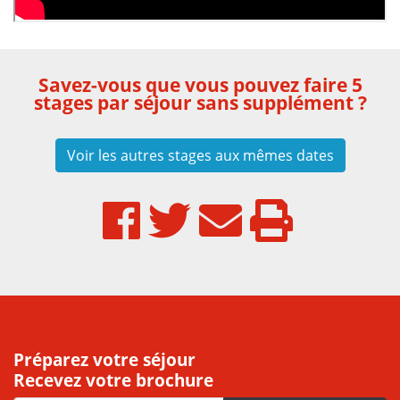
Savez-vous que vous pouvez faire 5
stages par séjour sans supplément ?
Voir les autres stages aux mêmes dates
Préparez votre séjour
Recevez votre brochure