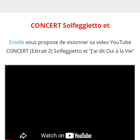
CONCERT Solfeggietto et
Estelle
vous propose de visionner sa video YouTube
CONCERT (Extrait 2) Solfeggietto et "J'ai dit Oui à la Vie"